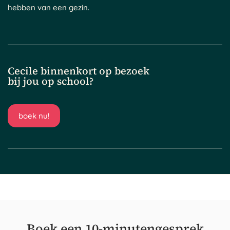
hebben van een gezin.
Cecile binnenkort op bezoek
bij jou op school?
boek nu!
Boek een 10-minutengesprek