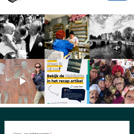
*
Voor- en achternaam