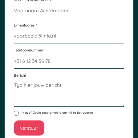
*
E-mailadres
Telefoonnummer
Bericht
Ik geef Cecile toestemming om mij te benaderen